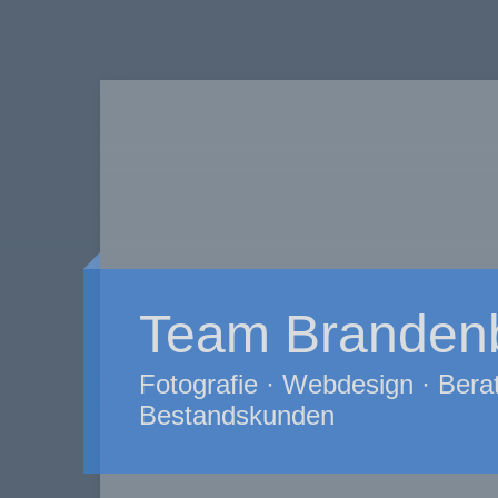
Team Branden
Fotografie · Webdesign · Berat
Bestandskunden